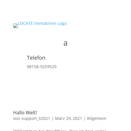
Telefon
08158-9259520
Hallo Welt!
von
support_li2021
|
März 29, 2021
|
Allgemein