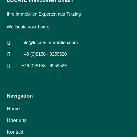
LOCATE Immobilien GmbH
Ihre Immobilien Experten aus Tutzing
We locate your home

info@locate-immobilien.com

+49 (0)8158 - 9259520

+49 (0)8158 - 9259529
Navigation
Home
Über uns
Kontakt