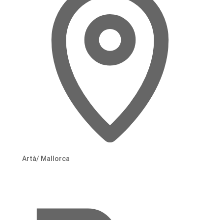
Artà/ Mallorca