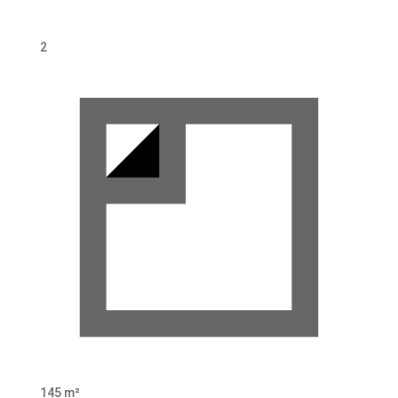
2
145 m²