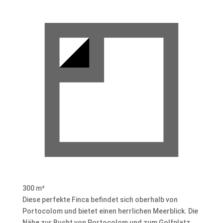
300 m²
Diese perfekte Finca befindet sich oberhalb von
Portocolom und bietet einen herrlichen Meerblick. Die
Nähe zur Bucht von Portocolom und zum Golfplatz