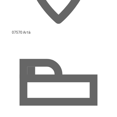
07570 Artà