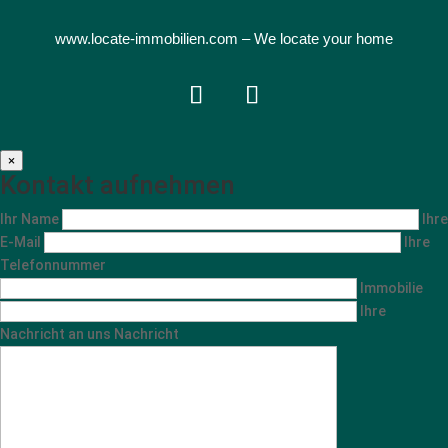
www.locate-immobilien.com
– We locate your home
×
Kontakt aufnehmen
Ihr Name
Ihre
E-Mail
Ihre
Telefonnummer
Immobilie
Ihre
Nachricht an uns Nachricht