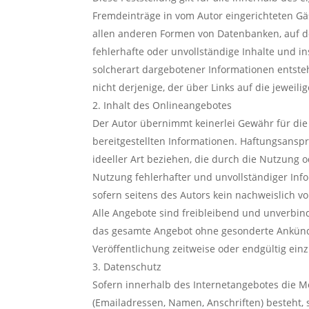
Fremdeinträge in vom Autor eingerichteten Gäs
allen anderen Formen von Datenbanken, auf der
fehlerhafte oder unvollständige Inhalte und 
solcherart dargebotener Informationen entsteh
nicht derjenige, der über Links auf die jeweilig
Inhalt des Onlineangebotes
Der Autor übernimmt keinerlei Gewähr für die Ak
bereitgestellten Informationen. Haftungsansp
ideeller Art beziehen, die durch die Nutzung
Nutzung fehlerhafter und unvollständiger Inf
sofern seitens des Autors kein nachweislich vo
Alle Angebote sind freibleibend und unverbindl
das gesamte Angebot ohne gesonderte Ankündi
Veröffentlichung zeitweise oder endgültig einz
Datenschutz
Sofern innerhalb des Internetangebotes die Mö
(Emailadressen, Namen, Anschriften) besteht, s