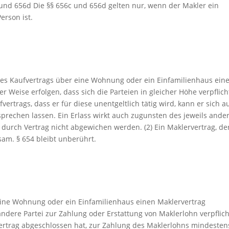
und 656d Die §§ 656c und 656d gelten nur, wenn der Makler ein
erson ist.
 des Kaufvertrags über eine Wohnung oder ein Einfamilienhaus ein
r Weise erfolgen, dass sich die Parteien in gleicher Höhe verpflich
vertrags, dass er für diese unentgeltlich tätig wird, kann er sich a
prechen lassen. Ein Erlass wirkt auch zugunsten des jeweils ande
 durch Vertrag nicht abgewichen werden. (2) Ein Maklervertrag, de
sam. § 654 bleibt unberührt.
 eine Wohnung oder ein Einfamilienhaus einen Maklervertrag
andere Partei zur Zahlung oder Erstattung von Maklerlohn verpflich
vertrag abgeschlossen hat, zur Zahlung des Maklerlohns mindesten