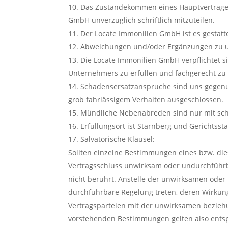
Das Zustandekommen eines Hauptvertrages (
GmbH unverzüglich schriftlich mitzuteilen.
Der Locate Immonilien GmbH ist es gestattet
Abweichungen und/oder Ergänzungen zu un
Die Locate Immonilien GmbH verpflichtet si
Unternehmers zu erfüllen und fachgerecht zu
Schadensersatzansprüche sind uns gegenü
grob fahrlässigem Verhalten ausgeschlossen.
Mündliche Nebenabreden sind nur mit schri
Erfüllungsort ist Starnberg und Gerichtss
Salvatorische Klausel:
Sollten einzelne Bestimmungen eines bzw. di
Vertragsschluss unwirksam oder undurchführb
nicht berührt. Anstelle der unwirksamen ode
durchführbare Regelung treten, deren Wirkung
Vertragsparteien mit der unwirksamen bezie
vorstehenden Bestimmungen gelten also entspre