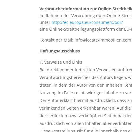
Verbraucherinformation zur Online-Streitbei
Im Rahmen der Verordnung über Online-Streit
unter
http://ec.europa.eu/consumers/odr/
eine Online-Streitbeilegungsplattform der EU
Kontakt per Mail: info@locate-immobilien.com
Haftungsausschluss
Verweise und Links
Bei direkten oder indirekten Verweisen auf fr
Verantwortungsbereiches des Autors liegen, wü
treten, in dem der Autor von den Inhalten Ke
Nutzung im Falle rechtswidriger Inhalte zu ve
Der Autor erklärt hiermit ausdrücklich, dass z
verlinkenden Seiten erkennbar waren. Auf die 
der verlinkten bzw. verknüpften Seiten hat der 
ausdrücklich von allen Inhalten aller verlinkt
Diese Feststellung gilt für alle innerhalb des