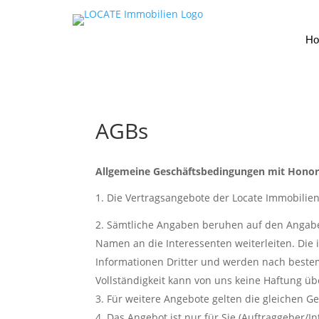
H
AGBs
Allgemeine Geschäftsbedingungen mit Hono
1. Die Vertragsangebote der Locate Immobilie
Sämtliche Angaben beruhen auf den Angaben
Namen an die Interessenten weiterleiten. Di
Informationen Dritter und werden nach beste
Vollständigkeit kann von uns keine Haftung 
Für weitere Angebote gelten die gleichen 
Das Angebot ist nur für Sie (Auftraggeber/I