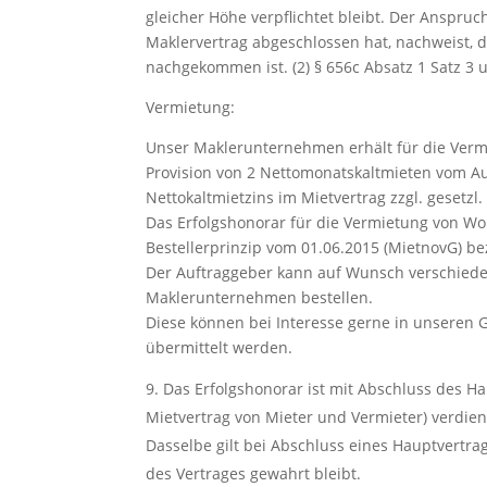
gleicher Höhe verpflichtet bleibt. Der Anspruch
Maklervertrag abgeschlossen hat, nachweist, d
nachgekommen ist. (2) § 656c Absatz 1 Satz 3 
Vermietung:
Unser Maklerunternehmen erhält für die Verm
Provision von 2 Nettomonatskaltmieten vom Au
Nettokaltmietzins im Mietvertrag zzgl. gesetzl.
Das Erfolgshonorar für die Vermietung von W
Bestellerprinzip vom 01.06.2015 (MietnovG) be
Der Auftraggeber kann auf Wunsch verschied
Maklerunternehmen bestellen.
Diese können bei Interesse gerne in unseren
übermittelt werden.
Das Erfolgshonorar ist mit Abschluss des Ha
Mietvertrag von Mieter und Vermieter) verdien
Dasselbe gilt bei Abschluss eines Hauptvertrag
des Vertrages gewahrt bleibt.