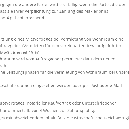
 gegen die andere Partei wird erst fällig, wenn die Partei, die den
ass sie ihrer Verpflichtung zur Zahlung des Maklerlohns
und 4 gilt entsprechend.
ittlung eines Mietvertrages bei Vermietung von Wohnraum eine
ftraggeber (Vermieter) für den vereinbarten bzw. aufgeführten
 MwSt. (derzeit 19 %)
ohnraum wird vom Auftraggeber (Vermieter) laut dem neuen
zahlt.
ene Leistungsphasen für die Vermietung von Wohnraum bei unse
 Geschäftsräumen eingesehen werden oder per Post oder e-Mail
uptvertrages (notarieller Kaufvertrag oder unterschriebener
t und innerhalb von 4 Wochen zur Zahlung fällig.
es mit abweichendem Inhalt, falls die wirtschaftliche Gleichwertig