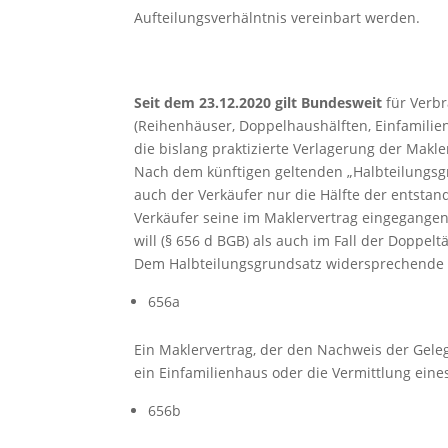
Aufteilungsverhälntnis vereinbart werden.
Seit dem 23.12.2020 gilt Bundesweit
für Verb
(Reihenhäuser, Doppelhaushälften, Einfamilien
die bislang praktizierte Verlagerung der Makle
Nach dem künftigen geltenden „Halbteilungsgru
auch der Verkäufer nur die Hälfte der entsta
Verkäufer seine im Maklervertrag eingegangen
will (§ 656 d BGB) als auch im Fall der Doppeltä
Dem Halbteilungsgrundsatz widersprechende Pa
656a
Ein Maklervertrag, der den Nachweis der Gel
ein Einfamilienhaus oder die Vermittlung eine
656b